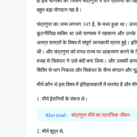
हो इस चाणक्य का जिसने चंद्रगुप्त में वीर प्रतिभा को प
बहुत बड़ा योगदान रहा है।
चंद्रगुप्त का जन्म लगभग 345 ई. के मध्य हुआ था। उ
कूटनीतिज्ञ व्यक्ति था उसे चाणक्य ने पहचाना और उनके लि
अस्त्र शस्त्रों के विषय में संपूर्ण जानकारी प्राप्त ह
थी। और चंद्रगुप्त को मगध राज्य पर आक्रमण करने के लि
वजह से सिकंदर ने उसे बंदी बना लिया। और उसकी हत्या 
शिविर से भाग निकला और सिकंदर के सैन्य संगठन और युद्ध प
मौर्य कौन थे इस विषय में इतिहासकारों में मतभेद है और मौर्य 
1. मौर्य ईरानियों के वंशज थे।
Also read :
चंद्रगुप्त मौर्य का प्रारंभिक जीवन
2. मौर्य शूद्र थे,