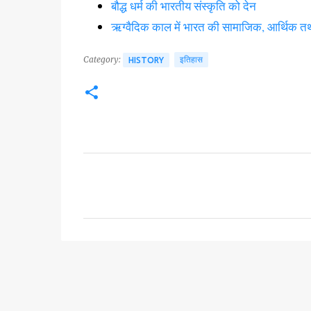
बौद्ध धर्म की भारतीय संस्कृति को देन
ऋग्वैदिक काल में भारत की सामाजिक, आर्थिक तथ
Category:
इतिहास
HISTORY
C
o
m
m
e
n
t
s