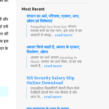
क्य का
Most Recent
संगठन का अर्थ, परिभाषा, प्रकार, लाभ,
ली और
उद्देश्य एवं विशेषताएं
ां उसे
Sangathan kya hota hai; संगठन
मतलब सभी का एक गठन, इस तरह से हम
कात की
read more
आसानी से समझ...
िया इस
अवसर किसे कहते है, अवसर के प्रकार,
ंदर के
विश्लेषण, उद्देश्य
अवसर का अर्थ अवसर meaning in
Hindi: अवसर का अर्थ मौका, या हम कह
read more
सकते हैं...
SIS Security Salary Slip
Online Download
एसआईएस सिक्योरिटी सैलरी स्लिप कैसे
देखेंहेलो दोस्तों मेरा नाम किशोर है और
read more
आज के...
गुप्त साम्राज्य के पतन के कारण