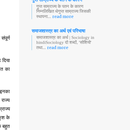
गुप्त साम्राज्य के पतन के कारण
निम्नलिखित थेगुप्त साम्राज्य जिसकी
read more
स्थापना...
समाजशास्त्र का अर्थ एवं परिभाषा
ंपूर्ण
समाजशास्त्र का अर्थ | Sociology in
hindiSociology दो शब्दों, 'सोशियो'
read more
तथा...
़ दिया
ारत का
क इनका
 राज्य
्राज्य
कुश के
क बहुत