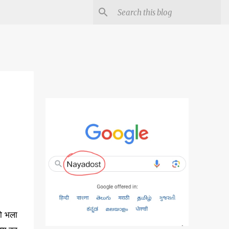
ो भला