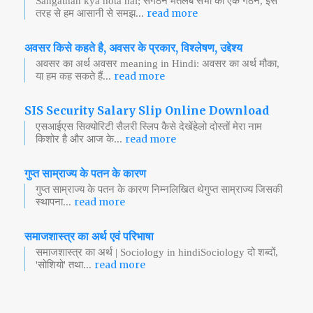
Sangathan kya hota hai; संगठन मतलब सभी का एक गठन, इस
read more
तरह से हम आसानी से समझ...
अवसर किसे कहते है, अवसर के प्रकार, विश्लेषण, उद्देश्य
अवसर का अर्थ अवसर meaning in Hindi: अवसर का अर्थ मौका,
read more
या हम कह सकते हैं...
SIS Security Salary Slip Online Download
एसआईएस सिक्योरिटी सैलरी स्लिप कैसे देखेंहेलो दोस्तों मेरा नाम
read more
किशोर है और आज के...
गुप्त साम्राज्य के पतन के कारण
गुप्त साम्राज्य के पतन के कारण निम्नलिखित थेगुप्त साम्राज्य जिसकी
read more
स्थापना...
समाजशास्त्र का अर्थ एवं परिभाषा
समाजशास्त्र का अर्थ | Sociology in hindiSociology दो शब्दों,
read more
'सोशियो' तथा...