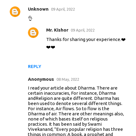
Unknown
09 April, 2022
👌
Mr. Kishor
09 April, 2022
Thanks for sharing your experience.❤️
❤️❤️
REPLY
Anonymous
08 May, 2022
I read your article about Dharma. There are
certain inaccuracies, For instance, Dharma
andReligion are quite different. Dharma has
been used to denote several different things.
For instance, Air flows. So to flow is the
Dharma of air. There are other meanings also,
none of which bases itself on religious
practices. It has been said by Swami
Vivekanand, "Every popular religion has three
things in common: A book, a prophet and