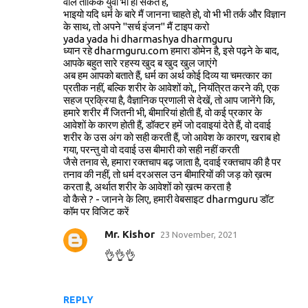
वाले तार्किक युवा भी हो सकते हैं,
भाइयो यदि धर्म के बारे मैं जानना चाहते हो, वो भी भी तर्क और विज्ञान
के साथ, तो अपने "सर्च इंजन" मैं टाइप करो
yada yada hi dharmashya dharmguru
ध्यान रहे dharmguru.com हमारा डोमेन है, इसे पढ़ने के बाद,
आपके बहुत सारे रहस्य खुद ब खुद खुल जाएंगे
अब हम आपको बताते हैं, धर्म का अर्थ कोई दिव्य या चमत्कार का
प्रतीक नहीं, बल्कि शरीर के आवेशों को,, नियंत्रित करने की, एक
सहज प्रक्रिया है, वैज्ञानिक प्रणाली से देखें, तो आप जानेंगे कि,
हमारे शरीर मैं जितनी भी, बीमारियां होती हैं, वो कई प्रकार के
आवेशों के कारण होती हैं, डॉक्टर हमें जो दवाइयां देते हैं, वो दवाई
शरीर के उस अंग को सही करती हैं, जो आवेश के कारण, खराब हो
गया, परन्तु वो वो दवाई उस बीमारी को सही नहीं करती
जैसे तनाव से, हमारा रक्तचाप बढ़ जाता है, दवाई रक्तचाप की है पर
तनाव की नहीं, तो धर्म दरअसल उन बीमारियों की जड़ को ख़त्म
करता है, अर्थात शरीर के आवेशों को ख़त्म करता है
वो कैसे ? - जानने के लिए, हमारी वेबसाइट dharmguru डॉट
कॉम पर विजिट करें
Mr. Kishor
23 November, 2021
👌👌👌
REPLY