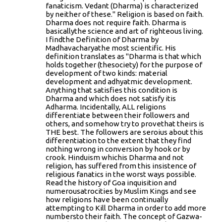
fanaticism. Vedant (Dharma) is characterized
by neither of these." Religion is based on faith.
Dharma does not require faith. Dharma is
basicallythe science and art of righteous living.
I findthe Definition of Dharma by
Madhavacharyathe most scientific. His
definition translates as "Dharma is that which
holds together (thesociety) for the purpose of
development of two kinds: material
development and adhyatmic development.
Anything that satisfies this condition is
Dharma and which does not satisfy itis
Adharma. Incidentally, ALL religions
differentiate between their followers and
others, and somehow try to provethat theirs is
THE best. The followers are seroius about this
differentiation to the extent that they find
nothing wrong in conversion by hook or by
crook. Hinduism whichis Dharma and not
religion, has suffered from this insistence of
religious fanatics in the worst ways possible.
Read the history of Goa inquisition and
numerousatrocities by Muslim Kings and see
how religions have been continually
attempting to Kill Dharma in order to add more
numbersto their faith. The concept of Gazwa-