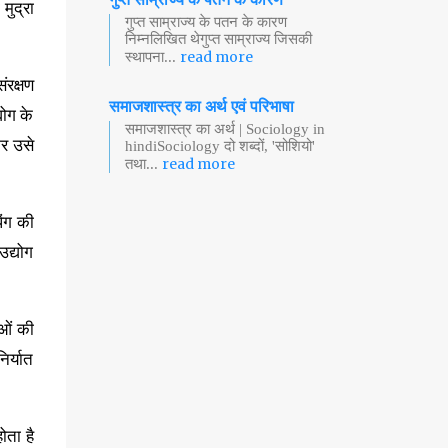
मुद्रा
गुप्त साम्राज्य के पतन के कारण
निम्नलिखित थेगुप्त साम्राज्य जिसकी
read more
स्थापना...
ंरक्षण
समाजशास्त्र का अर्थ एवं परिभाषा
्योग के
समाजशास्त्र का अर्थ | Sociology in
कर उसे
hindiSociology दो शब्दों, 'सोशियो'
read more
तथा...
िंग की
उद्योग
ुओं की
िर्यात
ोता है