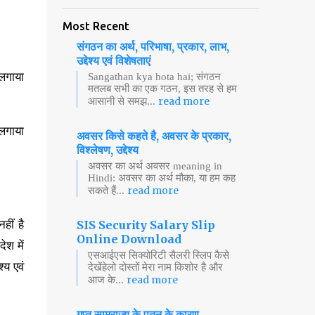
Most Recent
संगठन का अर्थ, परिभाषा, प्रकार, लाभ,
उद्देश्य एवं विशेषताएं
 लगाया
Sangathan kya hota hai; संगठन
मतलब सभी का एक गठन, इस तरह से हम
read more
आसानी से समझ...
 लगाया
अवसर किसे कहते है, अवसर के प्रकार,
विश्लेषण, उद्देश्य
अवसर का अर्थ अवसर meaning in
Hindi: अवसर का अर्थ मौका, या हम कह
read more
सकते हैं...
हीं है
SIS Security Salary Slip
Online Download
ेश में
एसआईएस सिक्योरिटी सैलरी स्लिप कैसे
्य एवं
देखेंहेलो दोस्तों मेरा नाम किशोर है और
read more
आज के...
गुप्त साम्राज्य के पतन के कारण