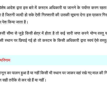
 आदेश द्वारा इस बारे में कस्टम अधिकारी या जानने के पर्याप्त करण रहता
 है जितनी जल्दी हो सके ऐसी गिरफ्तारी की उसकी सूचना देगा इस प्रकार गिर
्ष पेश किया जाता है।
ी सीमा से जुड़े किसी क्षेत्र में होता है तो कई सारी जप्त करने योग्य वस्तु 
िसी स्थान पर छिपाई गई हो तो कस्टम के किसी अधिकारी द्वारा स्वयं ऐसे वस्त
ष्परिणाम
नून का पालन हुआ है या नहीं किसी भी स्थान पर जाकर वहां रखे गए माल की नि
ही तरीके से कर रहे हैं या नहीं।