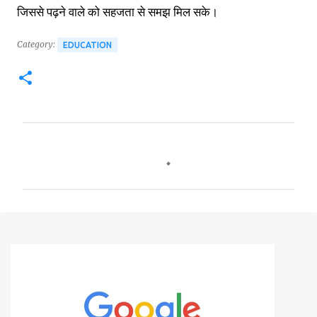
जिससे पढ़ने वाले को सहजता से समझ मिल सके।
Category:
EDUCATION
C
o
m
m
e
n
t
s